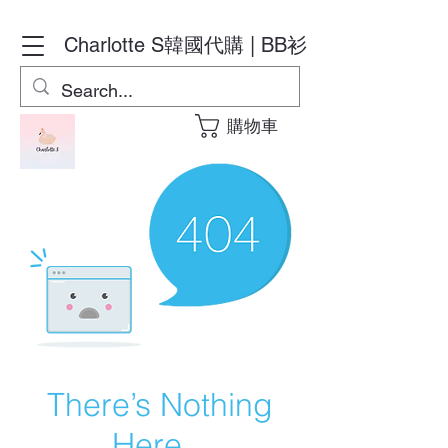
Charlotte S
韓國代購 | BB衫
購物車
There’s Nothing
Here...