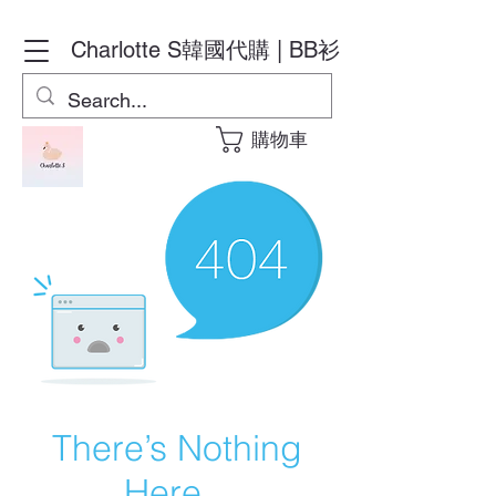
Charlotte S
韓國代購 | BB衫
購物車
There’s Nothing
Here...