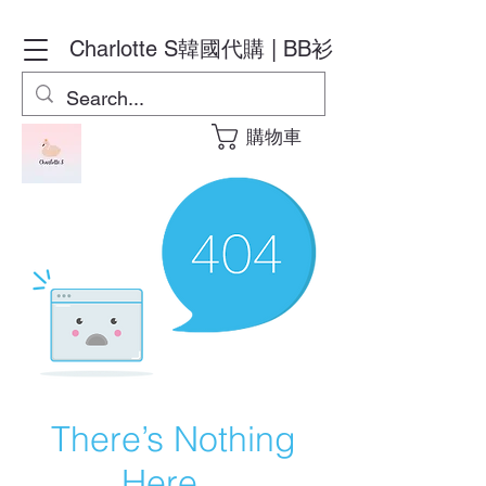
Charlotte S
韓國代購 | BB衫
購物車
There’s Nothing
Here...