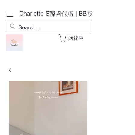
Charlotte S
韓國代購 | BB衫
購物車