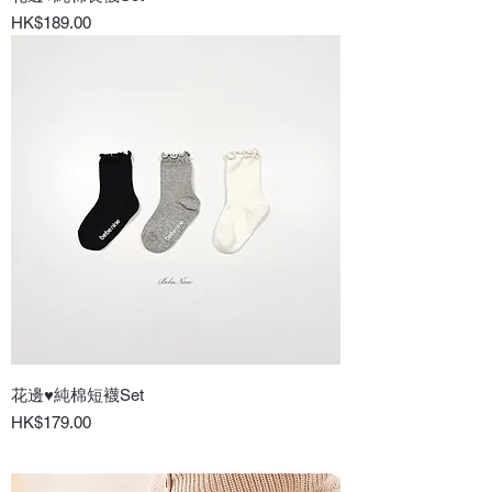
價格
HK$189.00
花邊♥純棉短襪Set
價格
HK$179.00