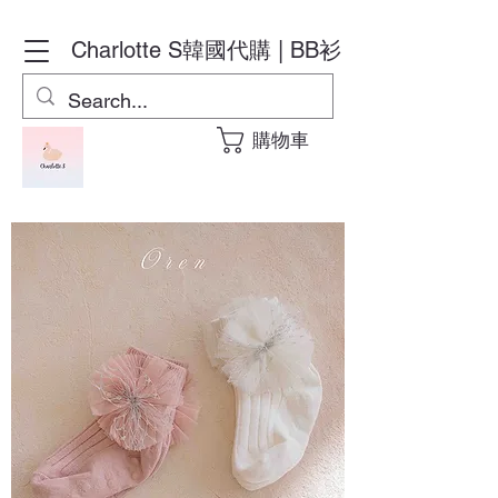
Charlotte S
韓國代購 | BB衫
購物車