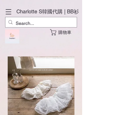
Charlotte S
韓國代購 | BB衫
購物車