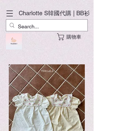
Charlotte S
韓國代購 | BB衫
購物車