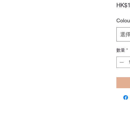
HK$1
Colou
選
數量
*