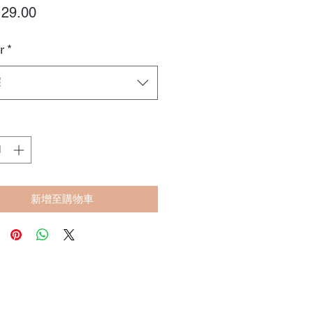
價
29.00
格
r
*
擇
新增至購物車