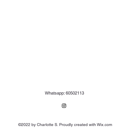
Whatsapp: 60502113
©2022 by Charlotte S. Proudly created with Wix.com