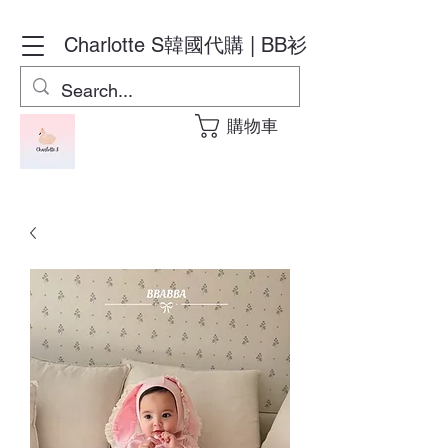
Charlotte S
韓國代購 | BB衫
購物車