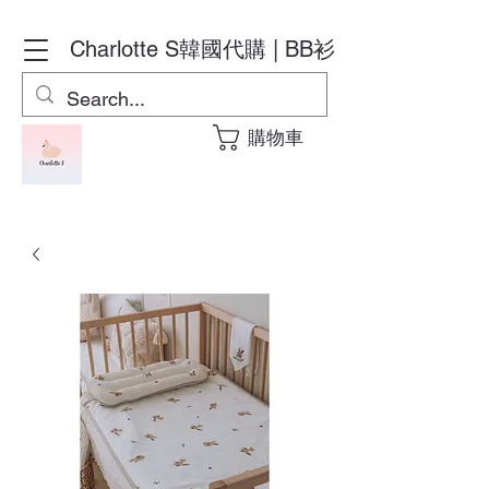
Charlotte S
韓國代購 | BB衫
購物車