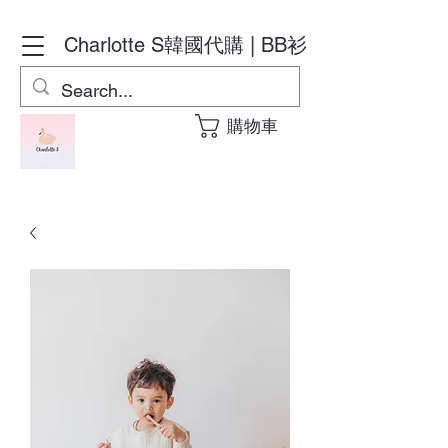
Charlotte S
韓國代購 | BB衫
購物車