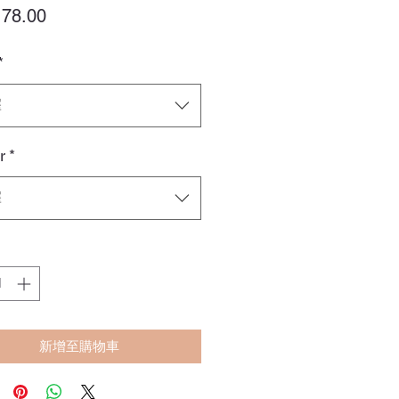
價
78.00
格
*
擇
r
*
擇
新增至購物車