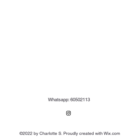
Whatsapp: 60502113
©2022 by Charlotte S. Proudly created with Wix.com