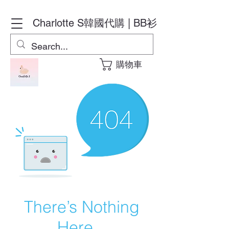
Charlotte S
韓國代購 | BB衫
購物車
There’s Nothing
Here...