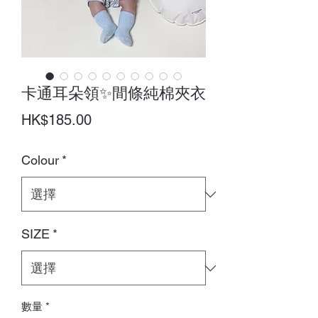
卡通耳朵領✨間條純棉夾衣
價
HK$185.00
格
Colour
*
SIZE
*
數量
*