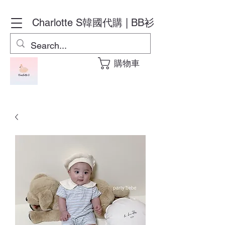
Charlotte S
韓國代購 | BB衫
購物車