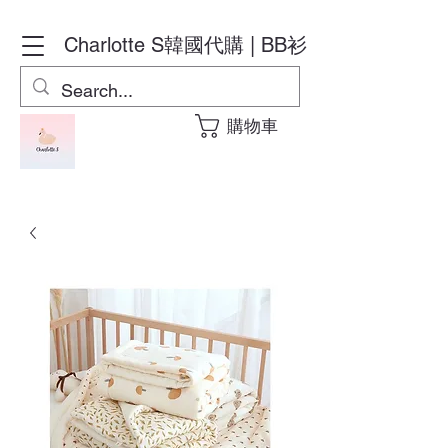
Charlotte S
韓國代購 | BB衫
購物車