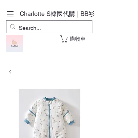
Charlotte S
韓國代購 | BB衫
購物車