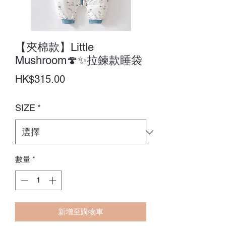
【夾棉款】Little
Mushroom🍄✨拉鍊款睡袋
價
HK$315.00
格
SIZE
*
數量
*
新增至購物車