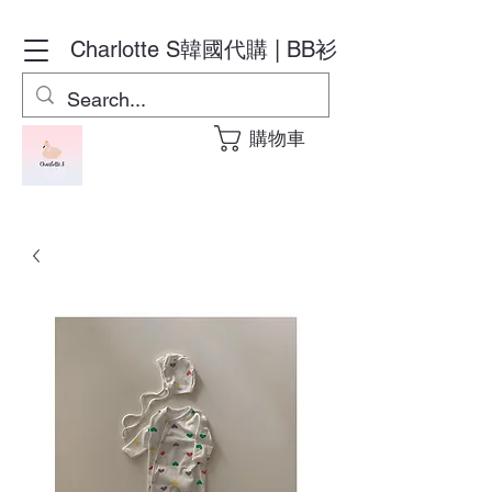
Charlotte S
韓國代購 | BB衫
購物車