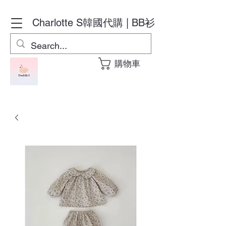
Charlotte S
韓國代購 | BB衫
購物車