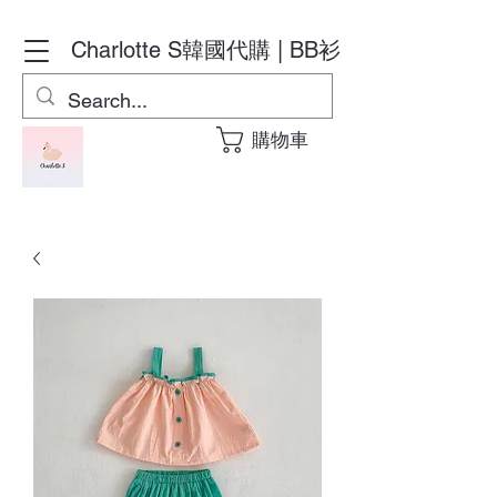
Charlotte S
韓國代購 | BB衫
購物車