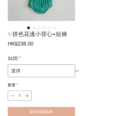
✨拼色花邊小背心+短褲
價
HK$238.00
格
SIZE
*
數量
*
新增至購物車