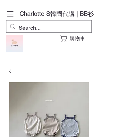
Charlotte S
韓國代購 | BB衫
購物車