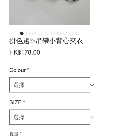
拼色邊✨吊帶小背心夾衣
價
HK$178.00
格
Colour
*
SIZE
*
數量
*