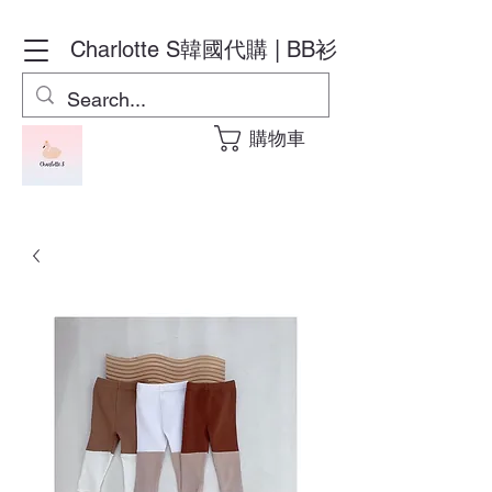
Charlotte S
韓國代購 | BB衫
購物車