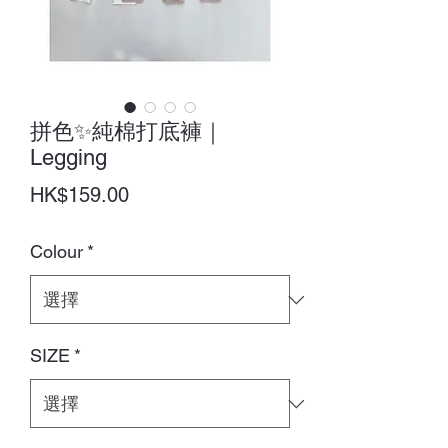
拼色✨純棉打底褲｜
Legging
價
HK$159.00
格
Colour
*
SIZE
*