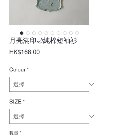
月亮滿印🌙純棉短袖衫
價
HK$168.00
格
Colour
*
SIZE
*
數量
*