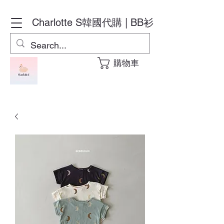
Charlotte S
韓國代購 | BB衫
購物車