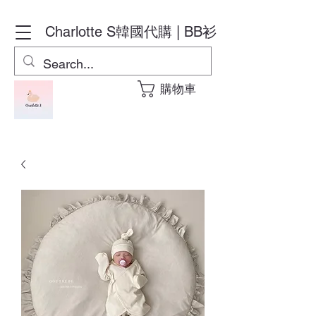
Charlotte S
韓國代購 | BB衫
購物車