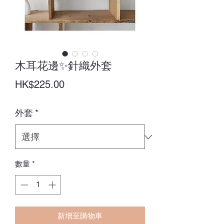
木耳花邊✨針織外套
價
HK$225.00
格
外套
*
數量
*
新增至購物車