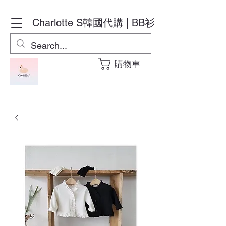
Charlotte S
韓國代購 | BB衫
購物車