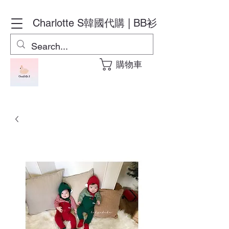
Charlotte S
韓國代購 | BB衫
購物車