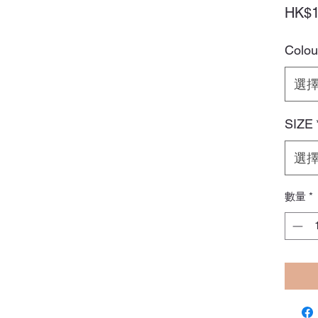
HK$1
Colou
選
SIZE
選
數量
*