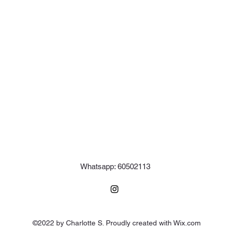
Whatsapp: 60502113
©2022 by Charlotte S. Proudly created with Wix.com