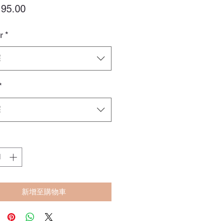
價
95.00
格
r
*
擇
*
擇
新增至購物車