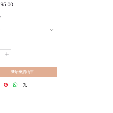
價
95.00
格
*
擇
新增至購物車