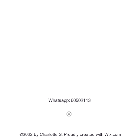
Whatsapp: 60502113
©2022 by Charlotte S. Proudly created with Wix.com