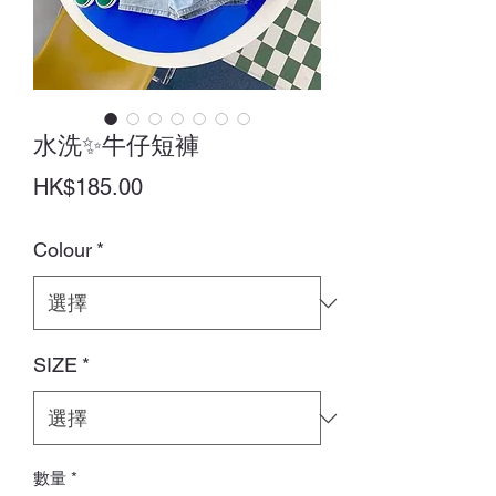
水洗✨牛仔短褲
價
HK$185.00
格
Colour
*
SIZE
*
數量
*