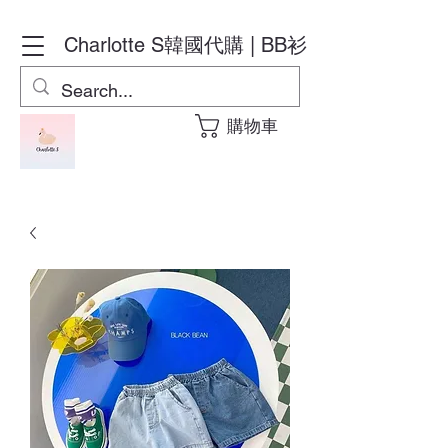
Charlotte S
韓國代購 | BB衫
購物車