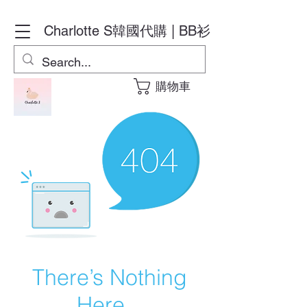
Charlotte S
韓國代購 | BB衫
購物車
There’s Nothing
Here...