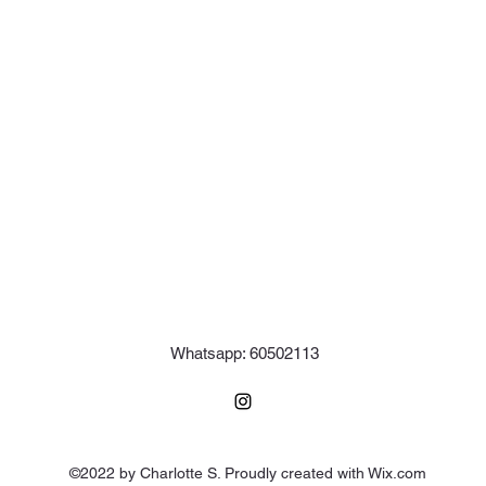
Whatsapp: 60502113
©2022 by Charlotte S. Proudly created with Wix.com