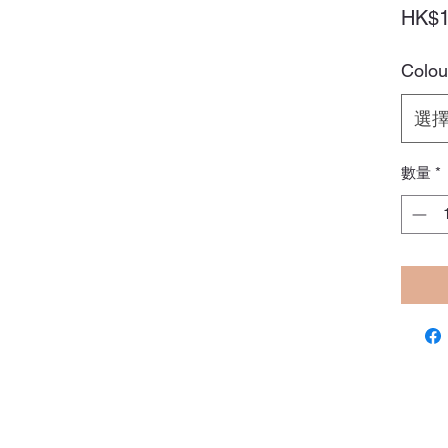
HK$1
Colou
選
數量
*