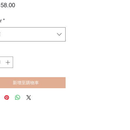
價
58.00
格
r
*
擇
新增至購物車