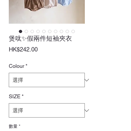
煲呔✨假兩件短袖夾衣
價
HK$242.00
格
Colour
*
SIZE
*
數量
*