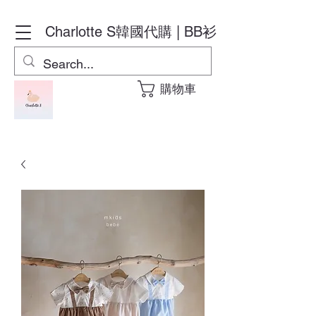
Charlotte S
韓國代購 | BB衫
購物車