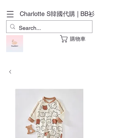
Charlotte S
韓國代購 | BB衫
購物車