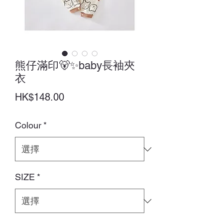
熊仔滿印🐻✨baby長袖夾
衣
價
HK$148.00
格
Colour
*
SIZE
*