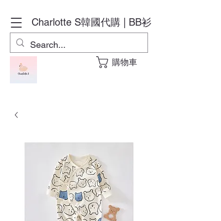
Charlotte S
韓國代購 | BB衫
購物車