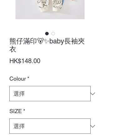
熊仔滿印🐻✨baby長袖夾
衣
價
HK$148.00
格
Colour
*
SIZE
*