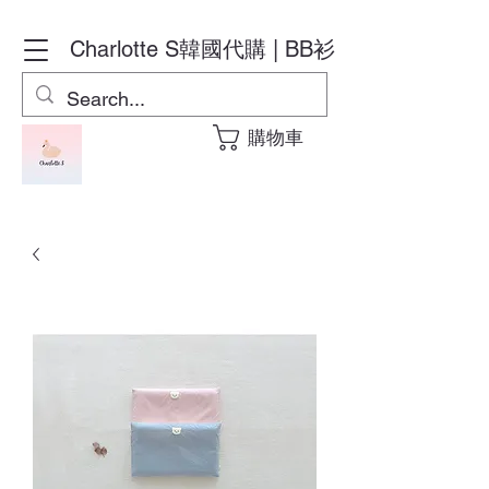
Charlotte S
韓國代購 | BB衫
購物車