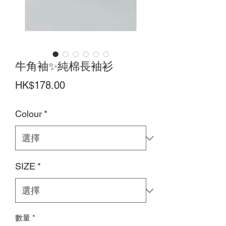
牛角袖✨純棉長袖衫
價
HK$178.00
格
Colour
*
SIZE
*
數量
*