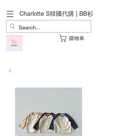
Charlotte S
韓國代購 | BB衫
購物車