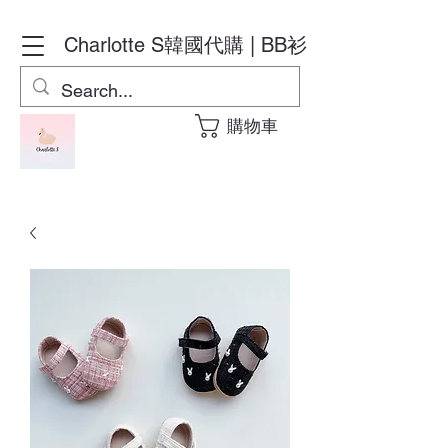
Charlotte S
韓國代購 | BB衫
購物車