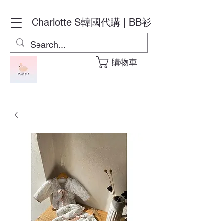
Charlotte S
韓國代購 | BB衫
購物車