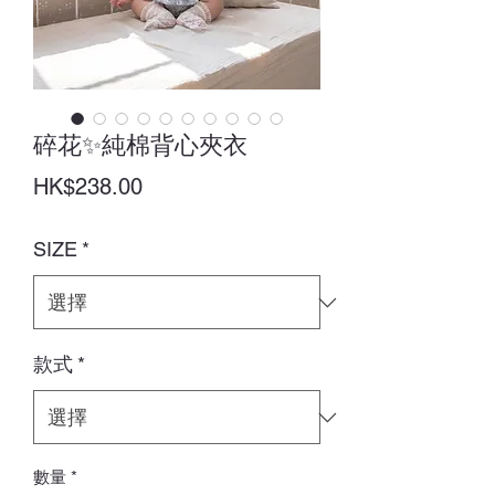
碎花✨純棉背心夾衣
價
HK$238.00
格
SIZE
*
款式
*
數量
*