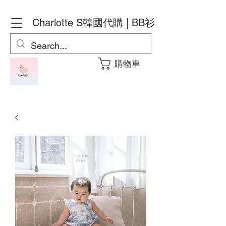
Charlotte S
韓國代購 | BB衫
購物車