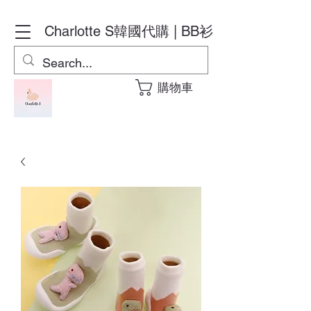
Charlotte S
韓國代購 | BB衫
購物車