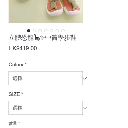
立體恐龍🦕✨中筒學步鞋
價
HK$419.00
格
Colour
*
SIZE
*
數量
*