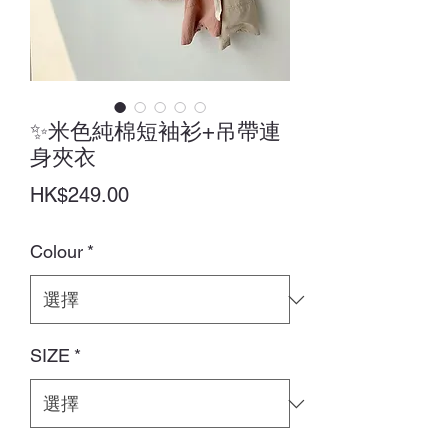
✨米色純棉短袖衫+吊帶連
身夾衣
價
HK$249.00
格
Colour
*
SIZE
*