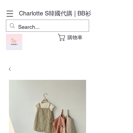
Charlotte S
韓國代購 | BB衫
購物車