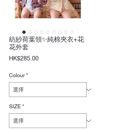
紡紗荷葉領✨純棉夾衣+花
花外套
價
HK$285.00
格
Colour
*
SIZE
*