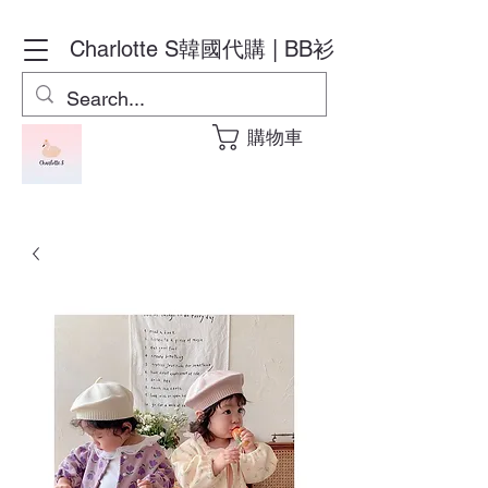
Charlotte S
韓國代購 | BB衫
購物車