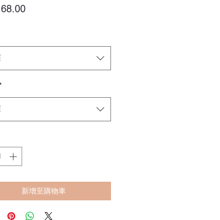
價
68.00
格
擇
*
擇
新增至購物車