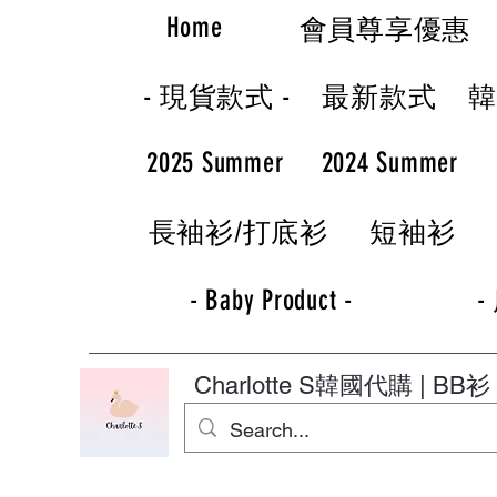
Home
會員尊享優惠
- 現貨款式 -
最新款式
2025 Summer
2024 Summer
長袖衫/打底衫
短袖衫
- Baby Product -
-
Charlotte S
韓國代購 | BB衫