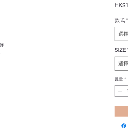
HK$1
款式
*
選
飾
SIZE
款
選
數量
*