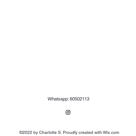
Whatsapp: 60502113
©2022 by Charlotte S. Proudly created with Wix.com