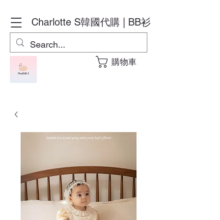
Charlotte S
韓國代購 | BB衫
購物車