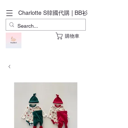
Charlotte S
韓國代購 | BB衫
購物車