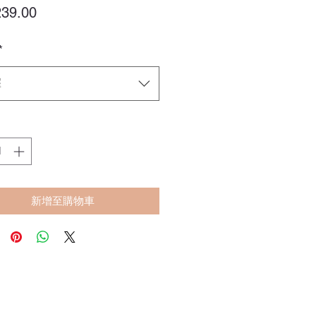
價
39.00
格
*
擇
新增至購物車