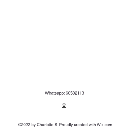
Whatsapp: 60502113
©2022 by Charlotte S. Proudly created with Wix.com