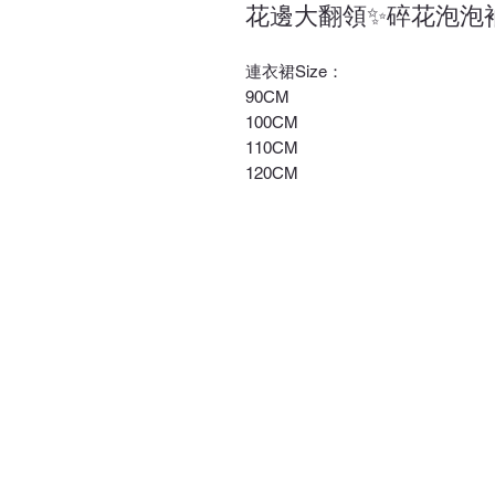
花邊大翻領✨碎花泡泡
連衣裙Size：
90CM
100CM
110CM
120CM