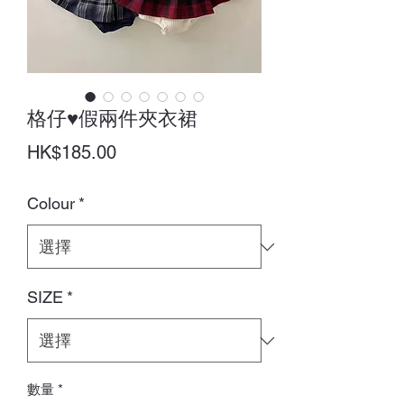
格仔♥假兩件夾衣裙
價
HK$185.00
格
Colour
*
SIZE
*
數量
*