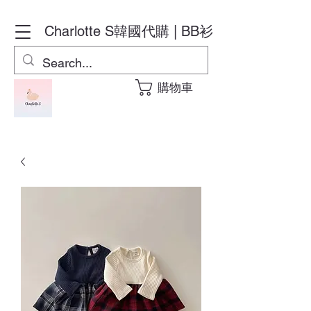
Charlotte S
韓國代購 | BB衫
購物車