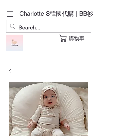
Charlotte S
韓國代購 | BB衫
購物車