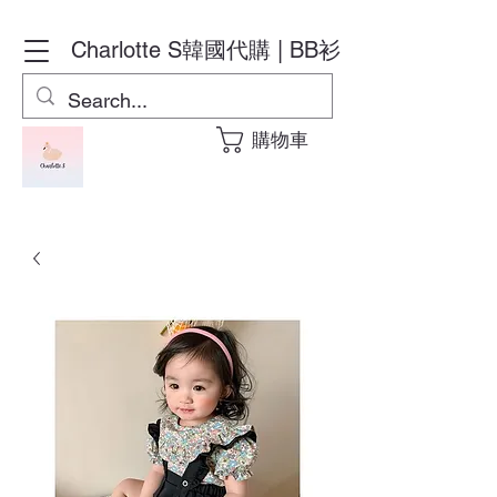
Charlotte S
韓國代購 | BB衫
購物車