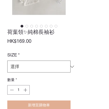
荷葉領✨純棉長袖衫
價
HK$169.00
格
SIZE
*
數量
*
新增至購物車