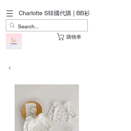
Charlotte S
韓國代購 | BB衫
購物車