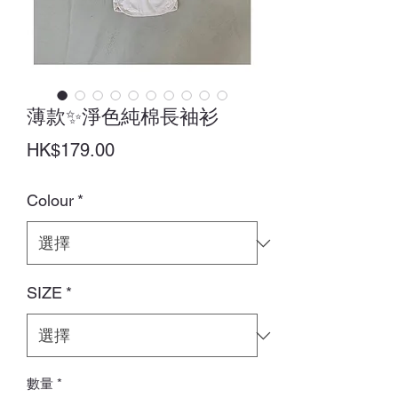
薄款✨淨色純棉長袖衫
價
HK$179.00
格
Colour
*
SIZE
*
數量
*