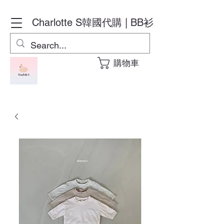
Charlotte S
韓國代購 | BB衫
購物車